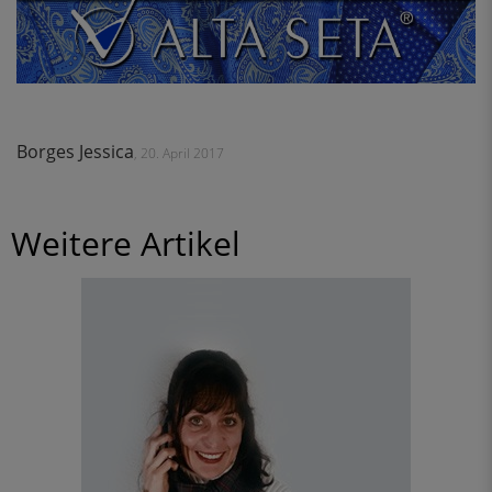
Borges Jessica
, 20. April 2017
Weitere Artikel