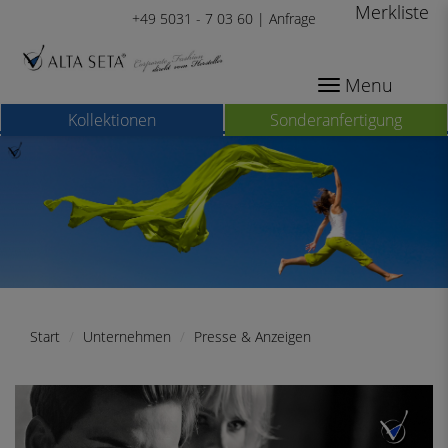
Merkliste
+49 5031 - 7 03 60 |
Anfrage
Menu
Kollektionen
Sonderanfertigung
Start
Unternehmen
Presse & Anzeigen