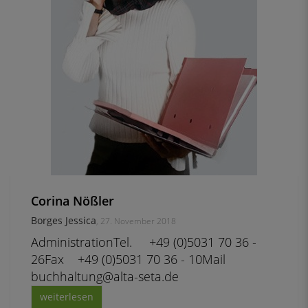
Corina Nößler
Borges Jessica
, 27. November 2018
AdministrationTel. +49 (0)5031 70 36 -
26Fax +49 (0)5031 70 36 - 10Mail
buchhaltung@alta-seta.de
weiterlesen