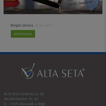
Borges Jessica
, 20. April 2017
weiterlesen
ALTA SETA GmbH & Co. KG
Mecklenhorster Str. 64
D - 31535 Neustadt a. Rbge.