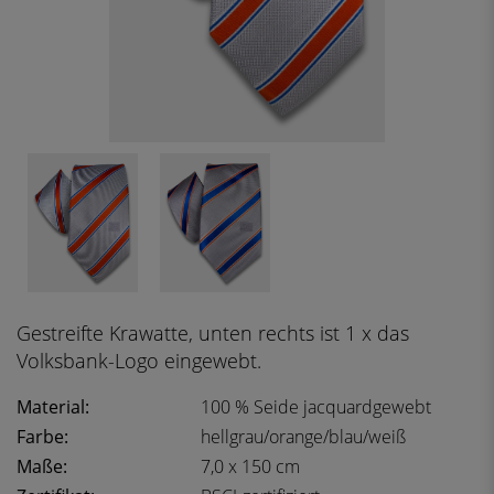
Gestreifte Krawatte, unten rechts ist 1 x das
Volksbank-Logo eingewebt.
Material:
100 % Seide jacquardgewebt
Farbe:
hellgrau/orange/blau/weiß
Maße:
7,0 x 150 cm