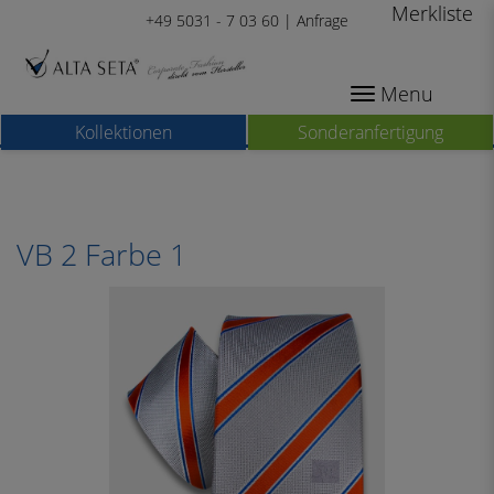
Merkliste
+49 5031 - 7 03 60 |
Anfrage
Menu
Kollektionen
Sonderanfertigung
VB 2 Farbe 1