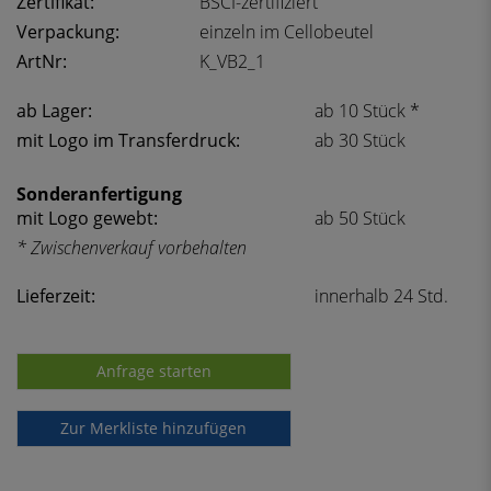
Zertifikat:
BSCI-zertifiziert
Verpackung:
einzeln im Cellobeutel
ArtNr:
K_VB2_1
ab Lager:
ab 10 Stück *
mit Logo im Transferdruck:
ab 30 Stück
Sonderanfertigung
mit Logo gewebt:
ab 50 Stück
* Zwischenverkauf vorbehalten
Lieferzeit:
innerhalb 24 Std.
Anfrage starten
Zur Merkliste hinzufügen