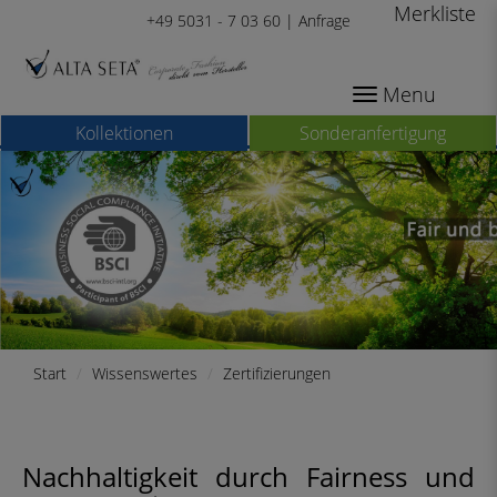
Merkliste
+49 5031 - 7 03 60 |
Anfrage
Menu
Kollektionen
Sonderanfertigung
Start
Wissenswertes
Zertifizierungen
Nachhaltigkeit durch Fairness und